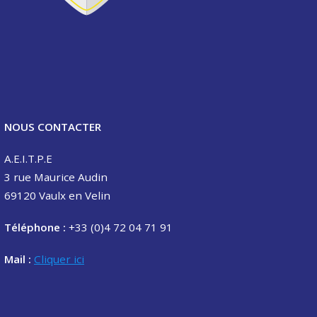
NOUS CONTACTER
A.E.I.T.P.E
3 rue Maurice Audin
69120 Vaulx en Velin
Téléphone :
+33 (0)4 72 04 71 91
Mail :
Cliquer ici