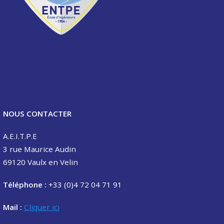
NOUS CONTACTER
A.E.I.T.P.E
3 rue Maurice Audin
69120 Vaulx en Velin
Téléphone :
+33 (0)4 72 04 71 91
Mail :
Cliquer ici