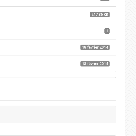
217.86 KB
1
18 février 2014
18 février 2014