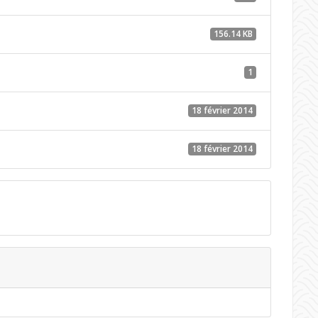
156.14 KB
1
18 février 2014
18 février 2014