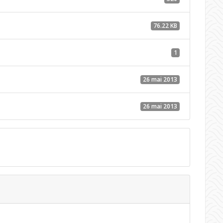
76.22 KB
1
26 mai 2013
26 mai 2013