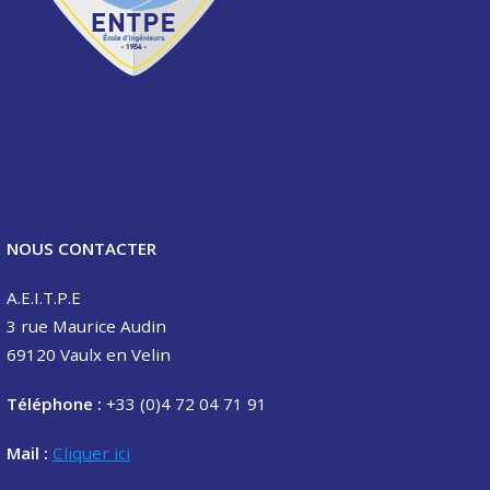
NOUS CONTACTER
A.E.I.T.P.E
3 rue Maurice Audin
69120 Vaulx en Velin
Téléphone :
+33 (0)4 72 04 71 91
Mail :
Cliquer ici