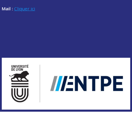
Mail :
Cliquer ici
Copyright © 2020 Association des étudiants de l'ENTPE.
Tous droits réservés