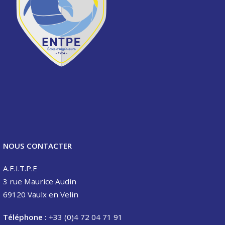
NOUS CONTACTER
A.E.I.T.P.E
3 rue Maurice Audin
69120 Vaulx en Velin
Téléphone :
+33 (0)4 72 04 71 91