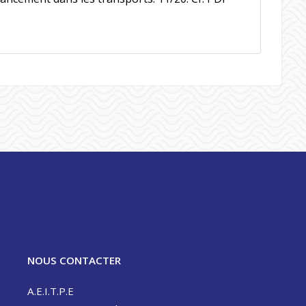
NOUS CONTACTER
A.E.I.T.P.E