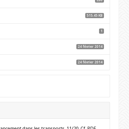
515.45 KB
1
24 février 2014
24 février 2014
inancement dans les transports. 11/20. Cf. PDF