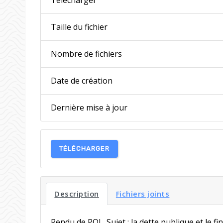
Taille du fichier
Nombre de fichiers
Date de création
Dernière mise à jour
TÉLÉCHARGER
Description
Fichiers joints
Rendu de POL. Sujet : la dette publique et le f