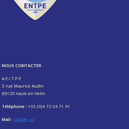
NOUS CONTACTER
A.E.I.T.P.E
3 rue Maurice Audin
69120 Vaulx en Velin
Téléphone :
+33 (0)4 72 04 71 91
Mail :
Cliquer ici