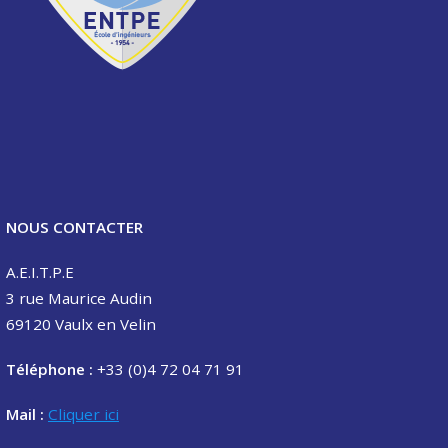
NOUS CONTACTER
A.E.I.T.P.E
3 rue Maurice Audin
69120 Vaulx en Velin
Téléphone :
+33 (0)4 72 04 71 91
Mail :
Cliquer ici