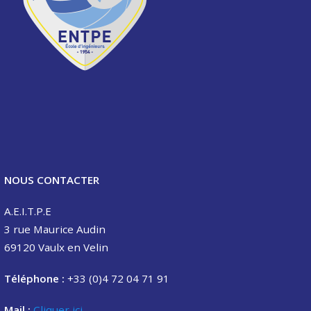
NOUS CONTACTER
A.E.I.T.P.E
3 rue Maurice Audin
69120 Vaulx en Velin
Téléphone :
+33 (0)4 72 04 71 91
Mail :
Cliquer ici