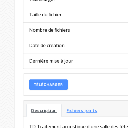
Taille du fichier
Nombre de fichiers
Date de création
Dernière mise à jour
TÉLÉCHARGER
Description
Fichiers joints
TD Traitement acoustique d'une salle des fête