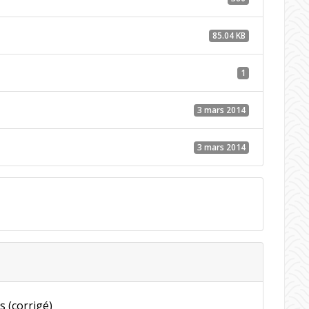
85.04 KB
1
3 mars 2014
3 mars 2014
s (corrigé)