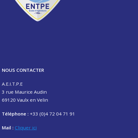
NOUS CONTACTER
A.E.I.T.P.E
3 rue Maurice Audin
69120 Vaulx en Velin
Téléphone :
+33 (0)4 72 04 71 91
Mail :
Cliquer ici