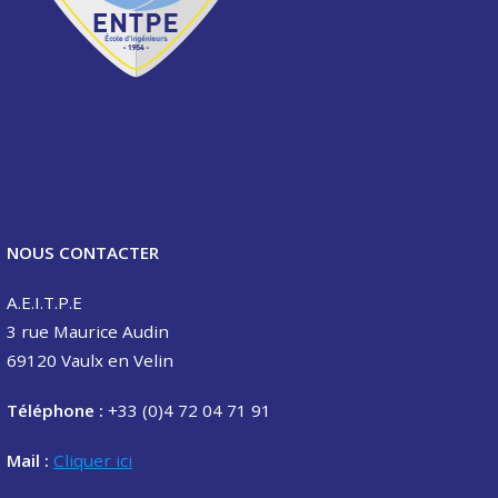
NOUS CONTACTER
A.E.I.T.P.E
3 rue Maurice Audin
69120 Vaulx en Velin
Téléphone :
+33 (0)4 72 04 71 91
Mail :
Cliquer ici