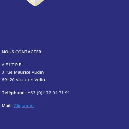
NOUS CONTACTER
A.E.I.T.P.E
3 rue Maurice Audin
69120 Vaulx en Velin
Téléphone :
+33 (0)4 72 04 71 91
Mail :
Cliquer ici