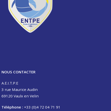
NOUS CONTACTER
A.E.I.T.P.E
3 rue Maurice Audin
69120 Vaulx en Velin
Téléphone :
+33 (0)4 72 04 71 91