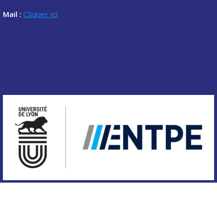
Mail :
Cliquer ici
Copyright © 2020 Association des étudiants de l'ENTPE.
Tous droits réservés