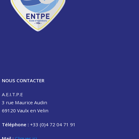
NOUS CONTACTER
A.E.I.T.P.E
3 rue Maurice Audin
69120 Vaulx en Velin
Téléphone :
+33 (0)4 72 04 71 91
Mail :
Cliquer ici