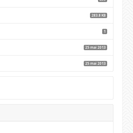
283.8 KB
1
25 mai 2013
25 mai 2013