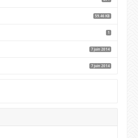
59.46 KB
1
7 juin 2014
7 juin 2014