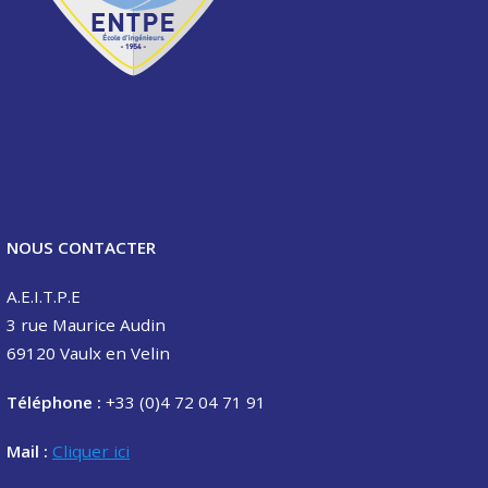
NOUS CONTACTER
A.E.I.T.P.E
3 rue Maurice Audin
69120 Vaulx en Velin
Téléphone :
+33 (0)4 72 04 71 91
Mail :
Cliquer ici