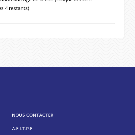
es 4 restants)
NOUS CONTACTER
A.E.I.T.P.E