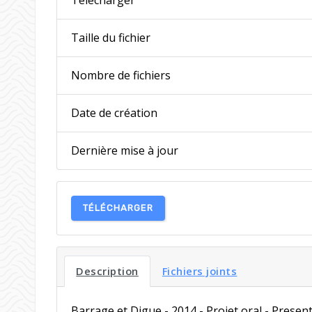
Taille du fichier
Nombre de fichiers
Date de création
Dernière mise à jour
TÉLÉCHARGER
Description
Fichiers joints
Barrage et Digue - 2014 - Projet oral - Presen