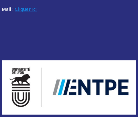
Mail :
Cliquer ici
Copyright © 2020 Association des étudiants de l'ENTPE.
Tous droits réservés