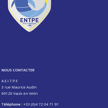
NOUS CONTACTER
A.E.I.T.P.E
3 rue Maurice Audin
69120 Vaulx en Velin
Téléphone :
+33 (0)4 72 04 71 91