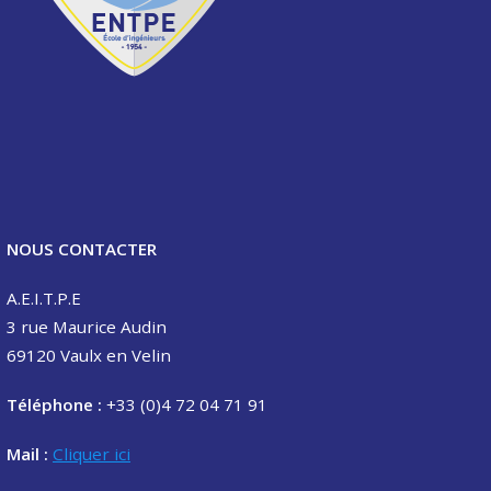
NOUS CONTACTER
A.E.I.T.P.E
3 rue Maurice Audin
69120 Vaulx en Velin
Téléphone :
+33 (0)4 72 04 71 91
Mail :
Cliquer ici