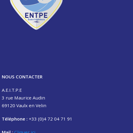
NOUS CONTACTER
A.E.I.T.P.E
3 rue Maurice Audin
69120 Vaulx en Velin
Téléphone :
+33 (0)4 72 04 71 91
Mail :
Cliquer ici