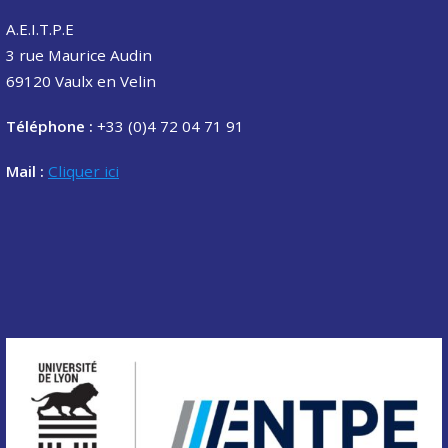
A.E.I.T.P.E
3 rue Maurice Audin
69120 Vaulx en Velin
Téléphone :
+33 (0)4 72 04 71 91
Mail :
Cliquer ici