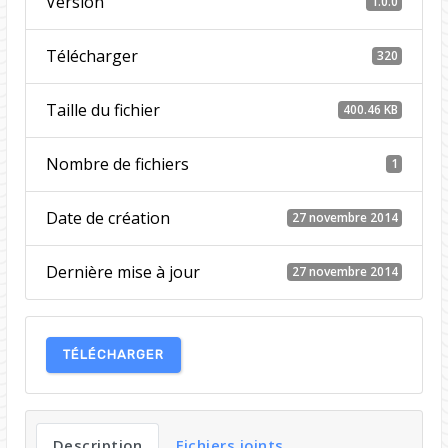
Version
1.0.0
Télécharger
320
Taille du fichier
400.46 KB
Nombre de fichiers
1
Date de création
27 novembre 2014
Dernière mise à jour
27 novembre 2014
TÉLÉCHARGER
Description
Fichiers joints