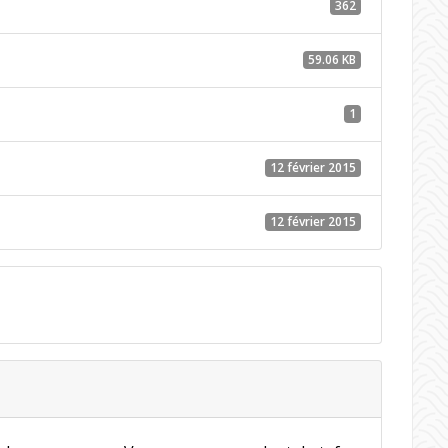
362
59.06 KB
1
12 février 2015
12 février 2015