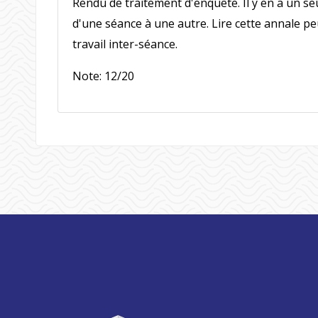
Rendu de traitement d'enquête. Il y en a un s
d'une séance à une autre. Lire cette annale peu
travail inter-séance.
Note: 12/20