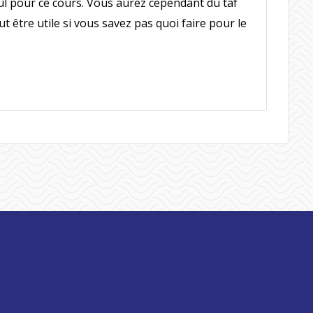
eul pour ce cours. Vous aurez cependant du taf
t être utile si vous savez pas quoi faire pour le