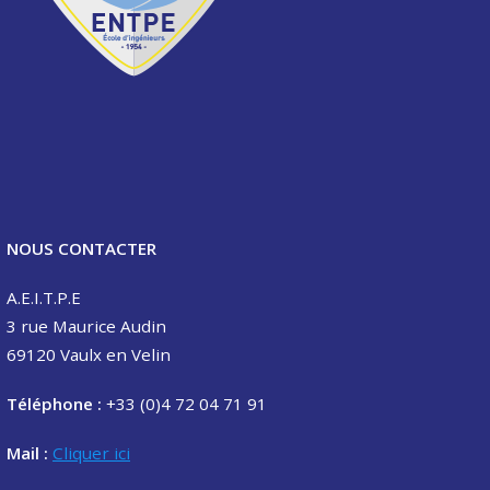
NOUS CONTACTER
A.E.I.T.P.E
3 rue Maurice Audin
69120 Vaulx en Velin
Téléphone :
+33 (0)4 72 04 71 91
Mail :
Cliquer ici