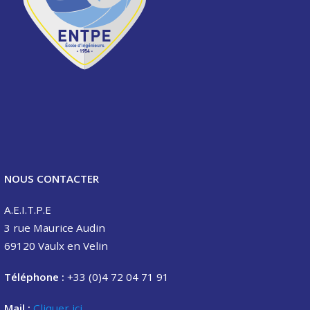
NOUS CONTACTER
A.E.I.T.P.E
3 rue Maurice Audin
69120 Vaulx en Velin
Téléphone :
+33 (0)4 72 04 71 91
Mail :
Cliquer ici