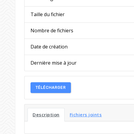
Taille du fichier
Nombre de fichiers
Date de création
Dernière mise à jour
TÉLÉCHARGER
Description
Fichiers joints