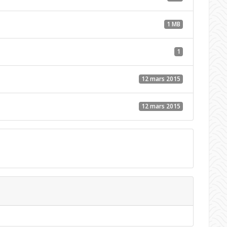
1 MB
1
12 mars 2015
12 mars 2015