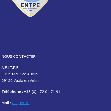
NOUS CONTACTER
A.E.I.T.P.E
3 rue Maurice Audin
69120 Vaulx en Velin
Téléphone :
+33 (0)4 72 04 71 91
Mail :
Cliquer ici