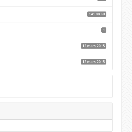
141.88 KB
1
12 mars 2015
12 mars 2015