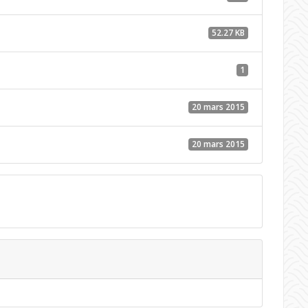
52.27 KB
1
20 mars 2015
20 mars 2015