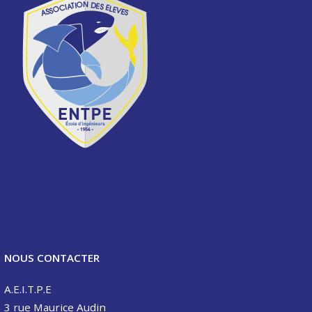
NOUS CONTACTER
A.E.I.T.P.E
3 rue Maurice Audin