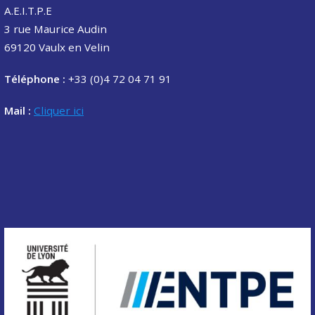
A.E.I.T.P.E
3 rue Maurice Audin
69120 Vaulx en Velin
Téléphone :
+33 (0)4 72 04 71 91
Mail :
Cliquer ici