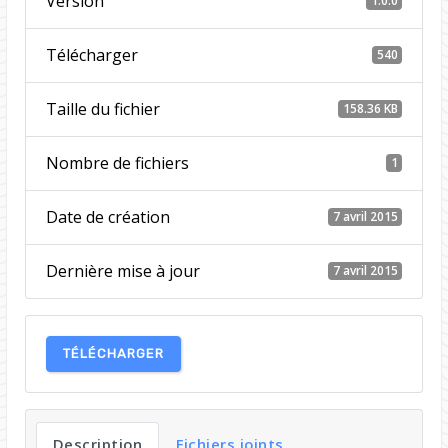
Version
1.0.0
Télécharger
540
Taille du fichier
158.36 KB
Nombre de fichiers
1
Date de création
7 avril 2015
Dernière mise à jour
7 avril 2015
TÉLÉCHARGER
Description
Fichiers joints