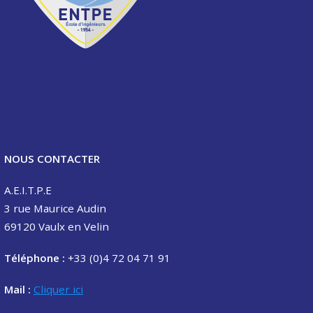
NOUS CONTACTER
A.E.I.T.P.E
3 rue Maurice Audin
69120 Vaulx en Velin
Téléphone :
+33 (0)4 72 04 71 91
Mail :
Cliquer ici