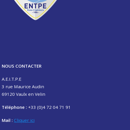
NOUS CONTACTER
A.E.I.T.P.E
3 rue Maurice Audin
69120 Vaulx en Velin
Téléphone :
+33 (0)4 72 04 71 91
Mail :
Cliquer ici