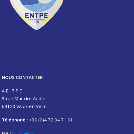
NOUS CONTACTER
A.E.I.T.P.E
3 rue Maurice Audin
69120 Vaulx en Velin
Téléphone :
+33 (0)4 72 04 71 91
Mail :
Cliquer ici