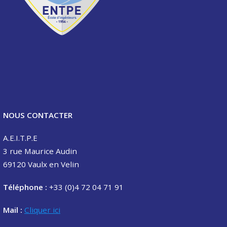
NOUS CONTACTER
A.E.I.T.P.E
3 rue Maurice Audin
69120 Vaulx en Velin
Téléphone :
+33 (0)4 72 04 71 91
Mail :
Cliquer ici