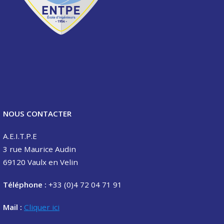
NOUS CONTACTER
A.E.I.T.P.E
3 rue Maurice Audin
69120 Vaulx en Velin
Téléphone :
+33 (0)4 72 04 71 91
Mail :
Cliquer ici