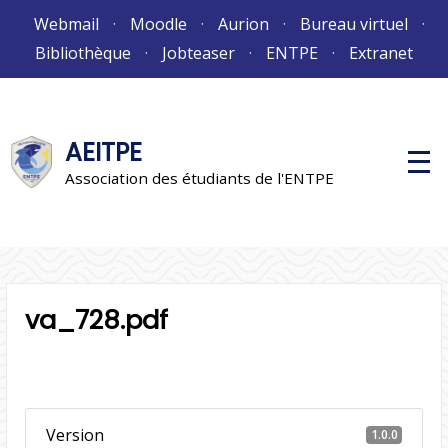
Aller
Webmail
Moodle
Aurion
Bureau virtuel
au
Bibliothèque
Jobteaser
ENTPE
Extranet
contenu
AEITPE
M
e
Association des étudiants de l'ENTPE
n
u
p
r
i
n
c
i
va_728.pdf
p
a
l
Version
1.0.0