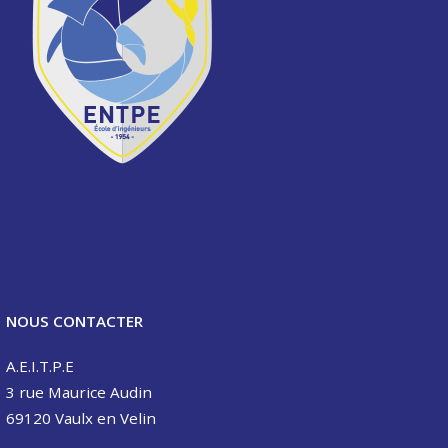
NOUS CONTACTER
A.E.I.T.P.E
3 rue Maurice Audin
69120 Vaulx en Velin