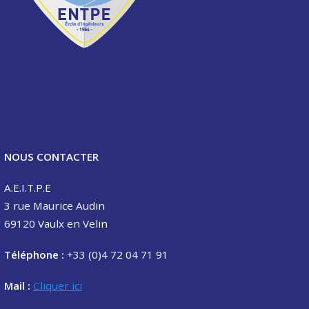
NOUS CONTACTER
A.E.I.T.P.E
3 rue Maurice Audin
69120 Vaulx en Velin
Téléphone :
+33 (0)4 72 04 71 91
Mail :
Cliquer ici