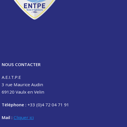
NOUS CONTACTER
A.E.I.T.P.E
3 rue Maurice Audin
69120 Vaulx en Velin
Téléphone :
+33 (0)4 72 04 71 91
Mail :
Cliquer ici