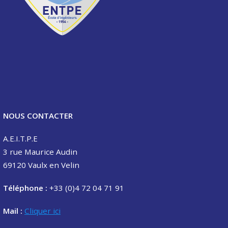
NOUS CONTACTER
A.E.I.T.P.E
3 rue Maurice Audin
69120 Vaulx en Velin
Téléphone :
+33 (0)4 72 04 71 91
Mail :
Cliquer ici