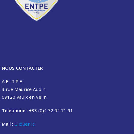
NOUS CONTACTER
A.E.I.T.P.E
3 rue Maurice Audin
69120 Vaulx en Velin
Téléphone :
+33 (0)4 72 04 71 91
Mail :
Cliquer ici