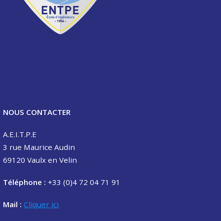
NOUS CONTACTER
A.E.I.T.P.E
3 rue Maurice Audin
69120 Vaulx en Velin
Téléphone :
+33 (0)4 72 04 71 91
Mail :
Cliquer ici