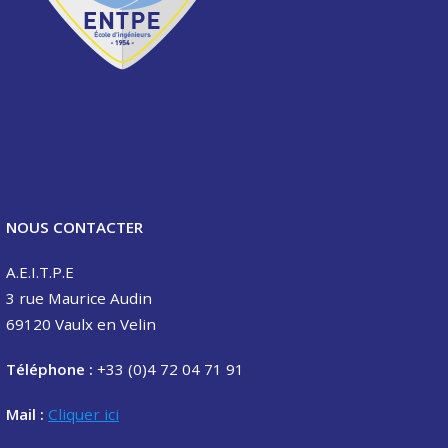
NOUS CONTACTER
A.E.I.T.P.E
3 rue Maurice Audin
69120 Vaulx en Velin
Téléphone :
+33 (0)4 72 04 71 91
Mail :
Cliquer ici