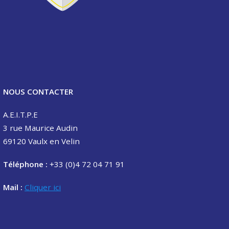
NOUS CONTACTER
A.E.I.T.P.E
3 rue Maurice Audin
69120 Vaulx en Velin
Téléphone :
+33 (0)4 72 04 71 91
Mail :
Cliquer ici