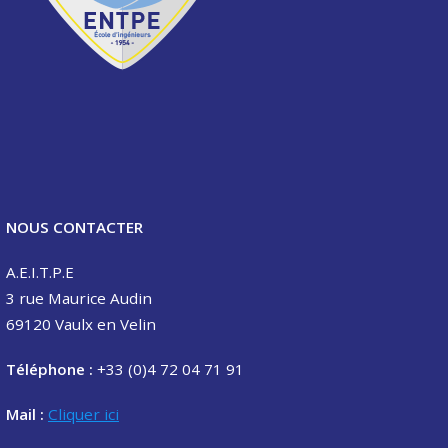
NOUS CONTACTER
A.E.I.T.P.E
3 rue Maurice Audin
69120 Vaulx en Velin
Téléphone :
+33 (0)4 72 04 71 91
Mail :
Cliquer ici