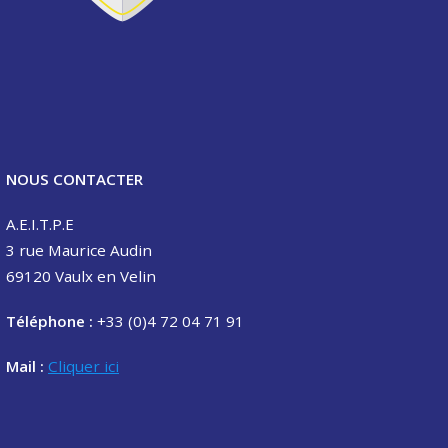
NOUS CONTACTER
A.E.I.T.P.E
3 rue Maurice Audin
69120 Vaulx en Velin
Téléphone :
+33 (0)4 72 04 71 91
Mail :
Cliquer ici