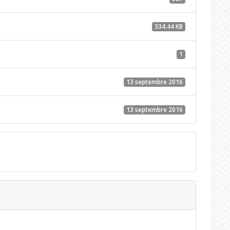
334.44 KB
1
13 septembre 2016
13 septembre 2016
)